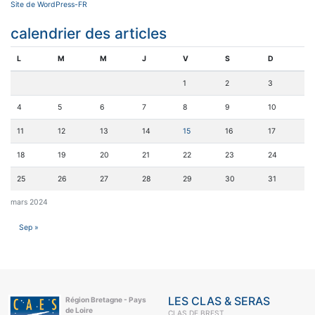
Site de WordPress-FR
calendrier des articles
L
M
M
J
V
S
D
1
2
3
4
5
6
7
8
9
10
11
12
13
14
15
16
17
18
19
20
21
22
23
24
25
26
27
28
29
30
31
mars 2024
Sep »
LES CLAS & SERAS
Région Bretagne - Pays
de Loire
CLAS DE BREST