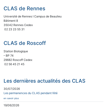
CLAS de Rennes
Université de Rennes I Campus de Beaulieu
Bâtiment 8
35042 Rennes Cedex
02 23 23 55 31
CLAS de Roscoff
Station Biologique
– BP 74
29682 Roscoff Cedex
02 56 45 21 45
Les dernières actualités des CLAS
30/07/2026
Les permanences du CLAS pendant l’été
en savoir plus
19/06/2026