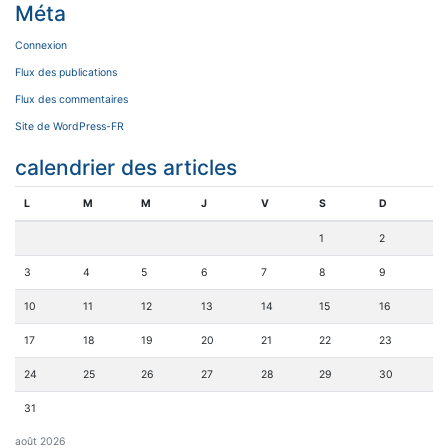
Méta
Connexion
Flux des publications
Flux des commentaires
Site de WordPress-FR
calendrier des articles
L
M
M
J
V
S
D
1
2
3
4
5
6
7
8
9
10
11
12
13
14
15
16
17
18
19
20
21
22
23
24
25
26
27
28
29
30
31
août 2026