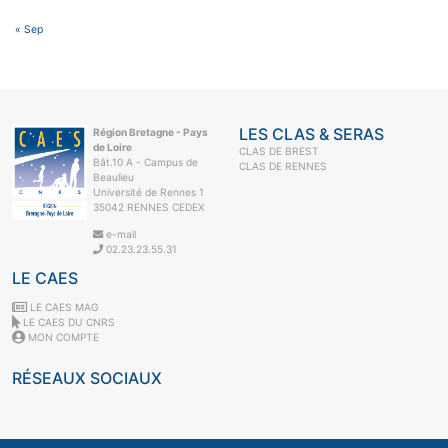
« Sep
LES CLAS & SERAS
Région Bretagne - Pays
de Loire
CLAS DE BREST
Bât.10 A - Campus de
CLAS DE RENNES
Beaulieu
Université de Rennes 1
35042 RENNES CEDEX
e-mail
02.23.23.55.31
LE CAES
LE CAES MAG
LE CAES DU CNRS
MON COMPTE
RÉSEAUX SOCIAUX