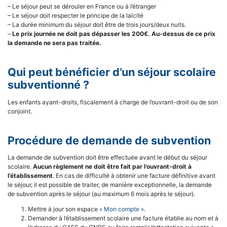
– Le séjour peut se dérouler en France ou à l’étranger
– Le séjour doit respecter le principe de la laïcité
– La durée minimum du séjour doit être de trois jours/deux nuits.
–
Le prix journée ne doit pas dépasser les 200€. Au-dessus de ce prix
la demande ne sera pas traitée.
Qui peut bénéficier d’un séjour scolaire
subventionné ?
Les enfants ayant-droits, fiscalement à charge de l’ouvrant-droit ou de son
conjoint.
Procédure de demande de subvention
La demande de subvention doit être effectuée avant le début du séjour
scolaire.
Aucun règlement ne doit être fait par l’ouvrant-droit à
l’établissement
. En cas de difficulté à obtenir une facture définitive avant
le séjour, il est possible de traiter, de manière exceptionnelle, la demande
de subvention après le séjour (au maximum 6 mois après le séjour).
Mettre à jour son espace
« Mon compte »
.
Demander à l’établissement scolaire une facture établie au nom et à