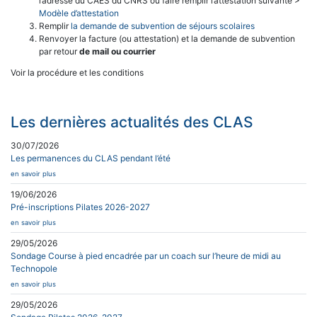
l’adresse du CAES du CNRS ou faire remplir l’attestation suivante >
Modèle d’attestation
Remplir
la demande de subvention de séjours scolaires
Renvoyer la facture (ou attestation) et la demande de subvention
par retour
de mail ou courrier
Voir la procédure et les conditions
Les dernières actualités des CLAS
30/07/2026
Les permanences du CLAS pendant l’été
en savoir plus
19/06/2026
Pré-inscriptions Pilates 2026-2027
en savoir plus
29/05/2026
Sondage Course à pied encadrée par un coach sur l’heure de midi au
Technopole
en savoir plus
29/05/2026