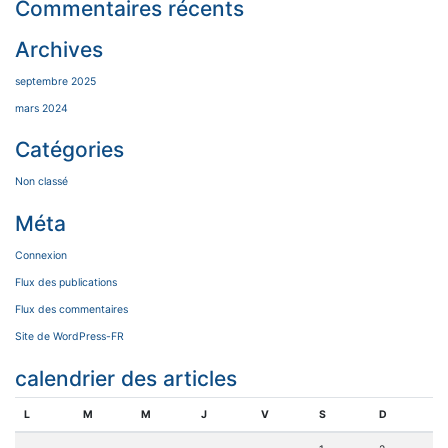
Commentaires récents
Archives
septembre 2025
mars 2024
Catégories
Non classé
Méta
Connexion
Flux des publications
Flux des commentaires
Site de WordPress-FR
calendrier des articles
L
M
M
J
V
S
D