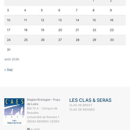
1
2
3
4
5
6
7
8
9
10
11
12
13
14
15
16
17
18
19
20
21
22
23
24
25
26
27
28
29
30
31
août 2026
« Sep
LES CLAS & SERAS
Région Bretagne - Pays
de Loire
CLAS DE BREST
Bât.10 A - Campus de
CLAS DE RENNES
Beaulieu
Université de Rennes 1
35042 RENNES CEDEX
e-mail